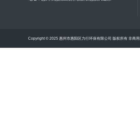
Copyright © 2025 惠州市惠阳区力行环保有限公司 版权所有 非