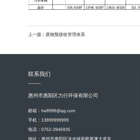
上一篇：废物预接收管理体系
联系我们
惠州市惠阳区力行环保有限公司
邮箱：he8998@qq.com
手机：13899999999
电话：0752-3946935
地址：惠州市惠阳区淡水镇新桥惠澳大道东