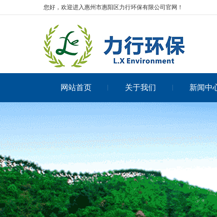
您好，欢迎进入惠州市惠阳区力行环保有限公司官网！
网站首页
关于我们
新闻中