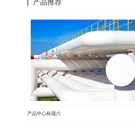
产品推荐
产品中心标题六